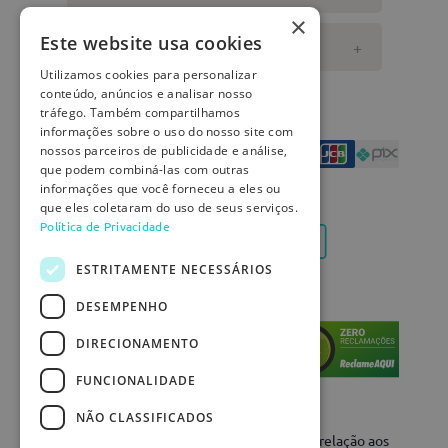
×
Este website usa cookies
DÚVIDAS
+
Utilizamos cookies para personalizar
conteúdo, anúncios e analisar nosso
Formas de pagamento
tráfego. Também compartilhamos
informações sobre o uso do nosso site com
nossos parceiros de publicidade e análise,
que podem combiná-las com outras
informações que você forneceu a eles ou
REDES SOCIAIS
que eles coletaram do uso de seus serviços.
Política de Privacidade
ESTRITAMENTE NECESSÁRIOS
Certificados
DESEMPENHO
DIRECIONAMENTO
FUNCIONALIDADE
NÃO CLASSIFICADOS
Os preços da loja online podem variar em relação aos