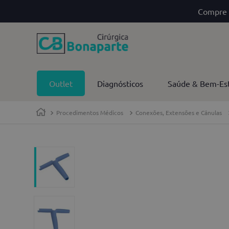
Compre 
Outlet
Diagnósticos
Saúde & Bem-Es
Procedimentos Médicos
Conexões, Extensões e Cânulas