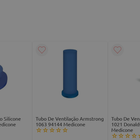
o Silicone
Tubo De Ventilação Armstrong
Tubo De Vent
edicone
1063 94144 Medicone
1021 Donald
Medicone
☆
☆
☆
☆
☆
☆
☆
☆
☆