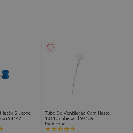
ilação Silicone
Tubo De Ventilação Com Haste
son 94142
1011ch Shepard 94139
Medicone
☆
☆
☆
☆
☆
☆