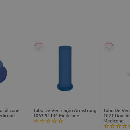
o Silicone
Tubo De Ventilação Armstrong
Tubo De Vent
edicone
1063 94144 Medicone
1021 Donald
Medicone
☆
☆
☆
☆
☆
☆
☆
☆
☆