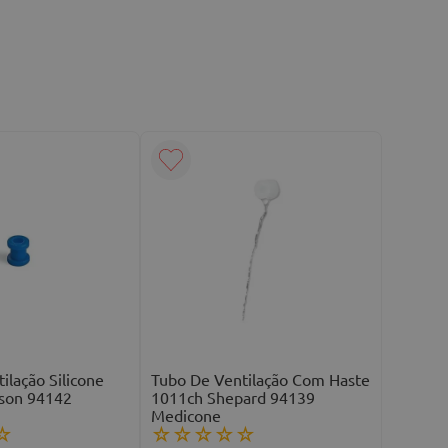
ilação Silicone
Tubo De Ventilação Com Haste
son 94142
1011ch Shepard 94139
Medicone
☆
☆
☆
☆
☆
☆