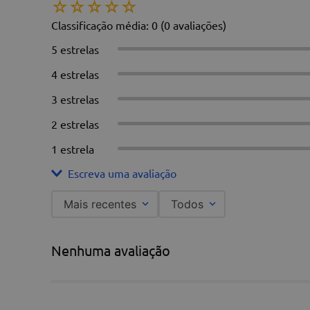
☆
☆
☆
☆
☆
Classificação média: 0
(0 avaliações)
5 estrelas
4 estrelas
3 estrelas
2 estrelas
1 estrela
Escreva uma avaliação
Mais recentes
Todos
Adicionar avaliação
Nenhuma avaliação
Título