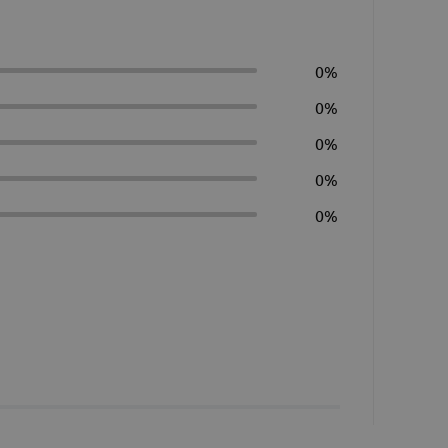
0%
0%
0%
0%
0%