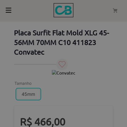
Placa Surfit Flat Mold XLG 45-
56MM 70MM C10 411823
Convatec
Tamanho
45mm
R$
466
,
00