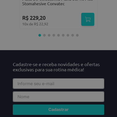
Stomahesive Convatec
R$
229
,
20
10
x de
R$
22
,
92
Cadastre-se e receba novidades e ofertas
exclusivas para sua rotina médica!
Cadastrar