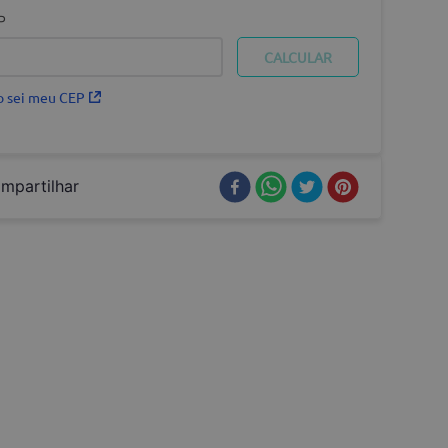
P
 sei meu CEP
mpartilhar