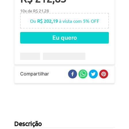
10
x de
R$
21
,
28
Ou
R$ 202,19
à vista com 5% OFF
Eu quero
Compartilhar
Descrição