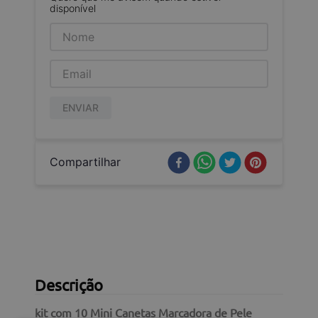
disponível
ENVIAR
Compartilhar
Descrição
kit com 10 Mini Canetas Marcadora de Pele