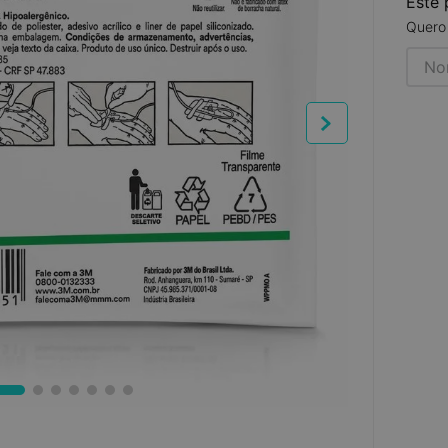
Este 
Quero 