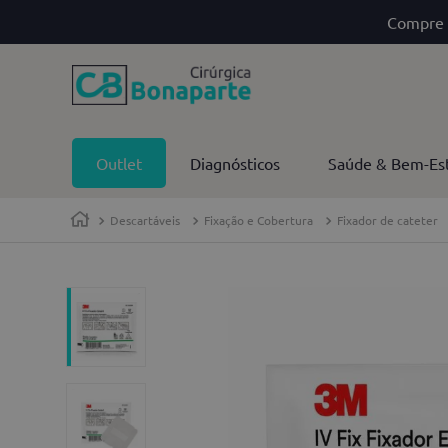
Compre 
Outlet
Diagnósticos
Saúde & Bem-Es
Descartáveis
Fixação e Cobertura
Fixador de cateter