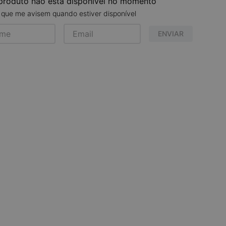
produto não está disponível no momento
que me avisem quando estiver disponível
ENVIAR