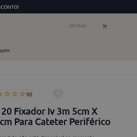
SCONTO!
ENTRAR
gate
☆
☆
☆
☆
(
0
)
 20 Fixador Iv 3m 5cm X
cm Para Cateter Periférico