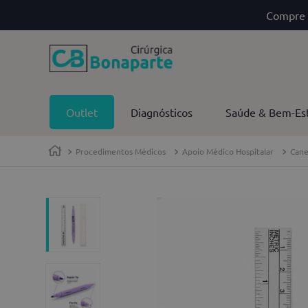
Compre 
Outlet
Diagnósticos
Saúde & Bem-Es
Procedimentos Médicos
Apoio Médico Hospitalar
Cane