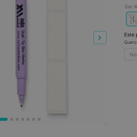
Cor
:
R
Este 
Quero 