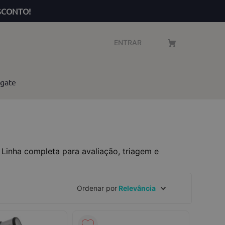
SCONTO!
ENTRAR
gate
 Linha completa para avaliação, triagem e
Ordenar por
Relevância