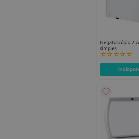
Negatoscópio 2 c
simples
☆
☆
☆
☆
☆
Indispon