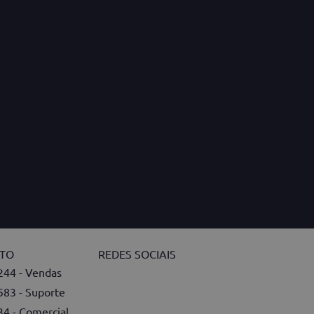
NTO
REDES SOCIAIS
244 - Vendas
583 - Suporte
34 - Comercial