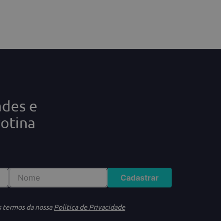
ades e
rotina
Cadastrar
s termos da nossa
Política de Privacidade