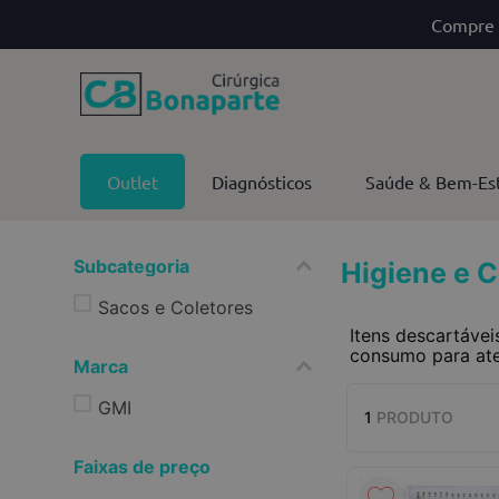
Compre 
Outlet
Diagnósticos
Saúde & Bem-Es
Subcategoria
Higiene e C
Sacos e Coletores
Itens descartávei
consumo para ate
Marca
GMI
1
PRODUTO
Faixas de preço