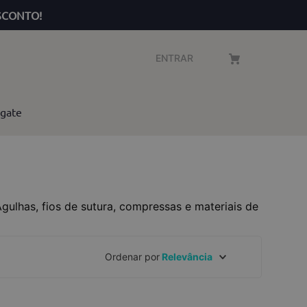
SCONTO!
ENTRAR
gate
gulhas, fios de sutura, compressas e materiais de
Ordenar por
Relevância