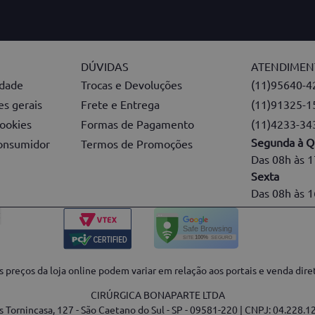
DÚVIDAS
ATENDIME
idade
Trocas e Devoluções
(11)95640-4
s gerais
Frete e Entrega
(11)91325-1
ookies
Formas de Pagamento
(11)4233-34
Segunda à Q
onsumidor
Termos de Promoções
Das 08h às 
Sexta
Das 08h às 
 preços da loja online podem variar em relação aos portais e venda dire
CIRÚRGICA BONAPARTE LTDA
s Tornincasa, 127 - São Caetano do Sul - SP - 09581-220 | CNPJ: 04.228.