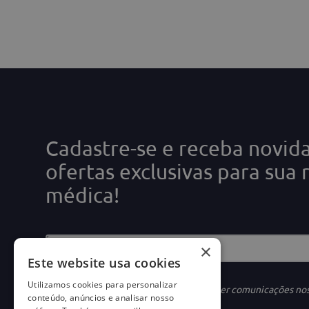
Cadastre-se e receba novid
ofertas exclusivas para sua 
médica!
×
Este website usa cookies
Utilizamos cookies para personalizar
Ao se cadastrar, você concorda em receber comunicações no
conteúdo, anúncios e analisar nosso