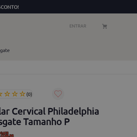
SCONTO!
ENTRAR
gate
☆
☆
☆
☆
(
0
)
ar Cervical Philadelphia
sgate Tamanho P