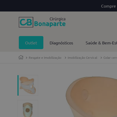
Compre 
Outlet
Diagnósticos
Saúde & Bem-Es
Resgate e Imobilização
Imobilização Cervical
Colar cer