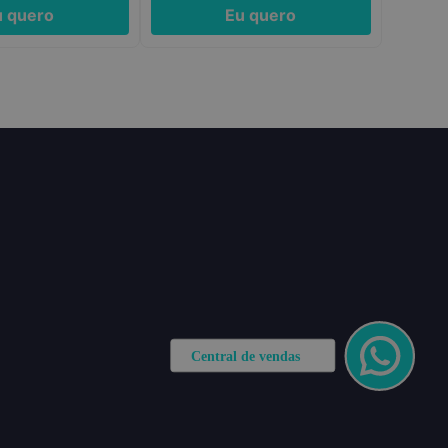
u quero
Eu quero