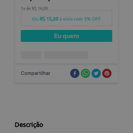
1
x de
R$
16
,
00
Ou
R$ 15,20
à vista com 5% OFF
Eu quero
Compartilhar
Descrição