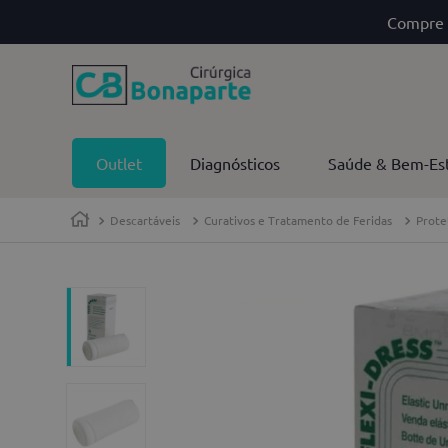
Compre 
Outlet
Diagnósticos
Saúde & Bem-Es
Descartáveis
Curativos e Tratamento de Feridas
Prote