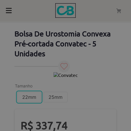
Bolsa De Urostomia Convexa
Pré-cortada Convatec - 5
Unidades
Tamanho
22mm
25mm
R$
337
,
74