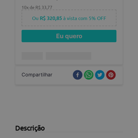
10
x de
R$
33
,
77
Ou
R$ 320,85
à vista com 5% OFF
Eu quero
Compartilhar
Descrição