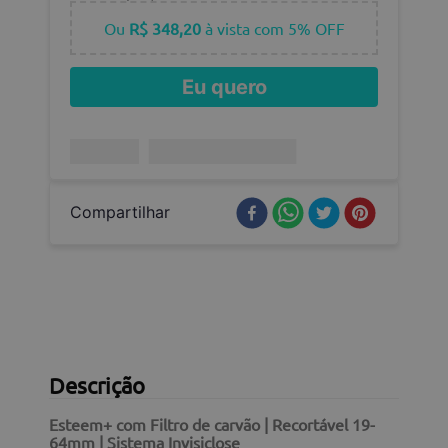
Ou
R$ 348,20
à vista com 5% OFF
Eu quero
Compartilhar
Descrição
Esteem+ com Filtro de carvão | Recortável 19-
64mm | Sistema Invisiclose